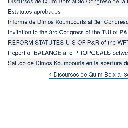
Discursos de Quim Boix al 3ο Congreso de la
Estatutos aprobados
Informe de Dimos Koumpouris al 3er Congreso
Invitation to the 3rd Congress of the TUI of P
REFORM STATUTES UIS OF P&R of the WF
Report of BALANCE and PROPOSALS between
Saludo de Dimos Koumpouris en la apertura d
›
Discursos de Quim Boix al 3
h III Congreso de la 