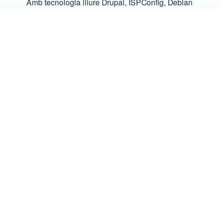
Amb tecnologia lliure
Drupal, ISPConfig, Debian