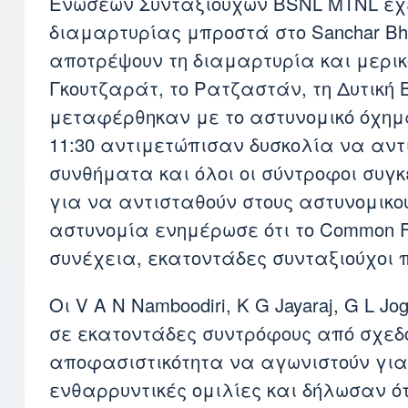
Ενώσεων Συνταξιούχων BSNL MTNL έχ
διαμαρτυρίας μπροστά στο Sanchar Bh
αποτρέψουν τη διαμαρτυρία και μερικ
Γκουτζαράτ, το Ρατζαστάν, τη Δυτική
μεταφέρθηκαν με το αστυνομικό όχημα 
11:30 αντιμετώπισαν δυσκολία να αν
συνθήματα και όλοι οι σύντροφοι συγ
για να αντισταθούν στους αστυνομικού
αστυνομία ενημέρωσε ότι το Common Fo
συνέχεια, εκατοντάδες συνταξιούχοι π
Οι V A N Namboodiri, K G Jayaraj, G L J
σε εκατοντάδες συντρόφους από σχεδ
αποφασιστικότητα να αγωνιστούν για 
ενθαρρυντικές ομιλίες και δήλωσαν ότ