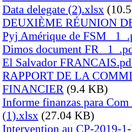
Data delegate (2).xlsx
(10.
DEUXIÈME RÉUNION DE
Pyj Amérique de FSM _1_.
Dimos document FR _1_.p
El Salvador FRANCAIS.pd
RAPPORT DE LA COMM
FINANCIER
(9.4 KB)
Informe finanzas para Com 
(1).xlsx
(27.04 KB)
Intervention au CP-2019-1