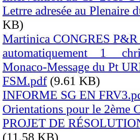
Letrre adresée au Plenaire 
KB)
Martinica CONGRES P&R U
automatiquement__1_ _chris
Monaco-Message du Pt UR
FSM.pdf
(9.61 KB)
INFORME SG EN FRV3.p
Orientations pour le 2ème 
PROJET DE RÉSOLUTION F
(11.58 KB)