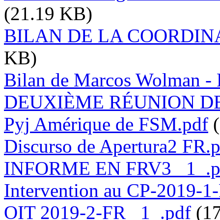
(21.19 KB)
BILAN DE LA COORDINAT
KB)
Bilan de Marcos Wolman 
DEUXIÈME RÉUNION DE
Pyj Amérique de FSM.pdf
Discurso de Apertura2 FR.
INFORME EN FRV3 _1_.p
Intervention au CP-2019-1
OIT 2019-2-FR _1_.pdf
(1