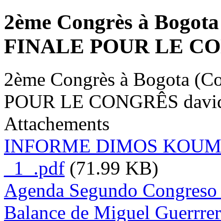
2ème Congrès à Bogot
FINALE POUR LE C
2ème Congrès à Bogota (
POUR LE CONGRÊS
davi
Attachements
INFORME DIMOS KOUMPOU
_1_.pdf
(71.99 KB)
Agenda Segundo Congreso d
Balance de Miguel Guerrrer