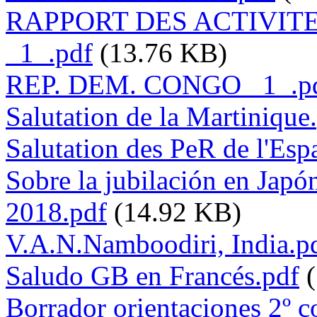
RAPPORT DES ACTIVITES
_1_.pdf
(13.76 KB)
REP. DEM. CONGO _1_.p
Salutation de la Martinique
Salutation des PeR de l'Esp
Sobre la jubilación en Japón
2018.pdf
(14.92 KB)
V.A.N.Namboodiri, India.p
Saludo GB en Francés.pdf
Borrador orientaciones 2º 