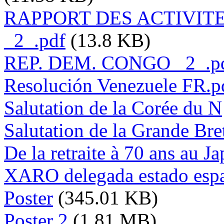
RAPPORT DES ACTIVITES
_2_.pdf
(13.8 KB)
REP. DEM. CONGO _2_.p
Resolución Venezuele FR.p
Salutation de la Corée du N
Salutation de la Grande Bre
De la retraite à 70 ans au J
XARO delegada estado esp
Poster
(345.01 KB)
Poster 2
(1.81 MB)