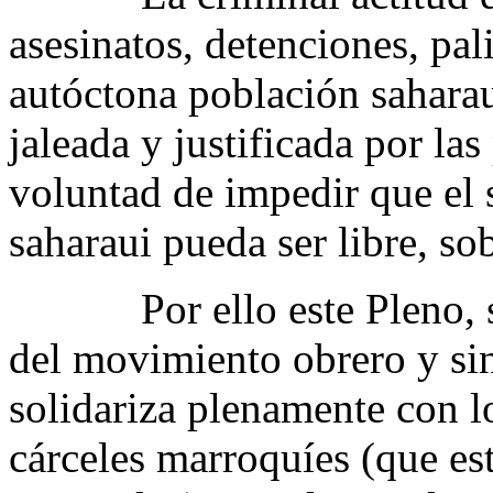
asesinatos, detenciones, pal
autóctona población saharau
jaleada y justificada por las
voluntad de impedir que el 
saharaui pueda ser libre, so
Por ello este Pleno, sig
del movimiento obrero y sin
solidariza plenamente con l
cárceles marroquíes (que es