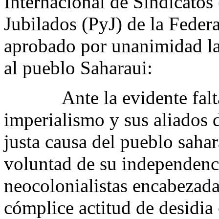
Internacional de Sindicatos
Jubilados (PyJ) de la Fede
aprobado por unanimidad la
al pueblo Saharaui:
Ante la evidente falta d
imperialismo y sus aliados d
justa causa del pueblo sahar
voluntad de su independenci
neocolonialistas encabezada
cómplice actitud de desidia