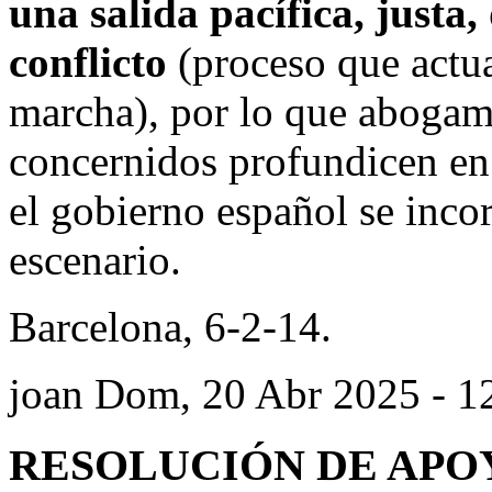
una salida pacífica, justa
conflicto
(proceso que actua
marcha), por lo que abogam
concernidos profundicen en 
el gobierno español se inco
escenario.
Barcelona, 6-2-14.
joan
Dom, 20 Abr 2025 - 1
RESOLUCIÓN DE APO