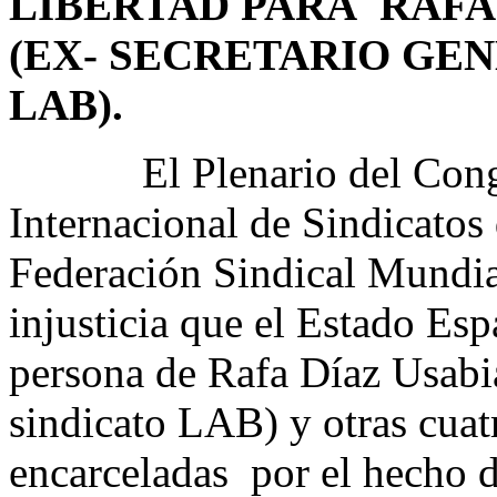
LIBERTAD PARA RAFA
(EX- SECRETARIO GE
LAB).
El Plenario del Congres
Internacional de Sindicatos 
Federación Sindical Mundial
injusticia que el Estado Es
persona de Rafa Díaz Usabia
sindicato LAB) y otras cuatr
encarceladas por el hecho d