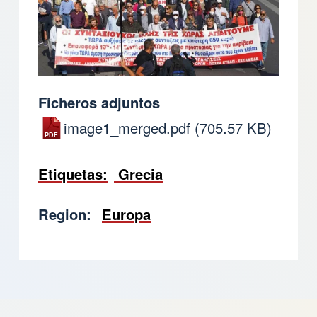
Ficheros adjuntos
image1_merged.pdf
(705.57 KB)
Etiquetas
Grecia
Region
Europa