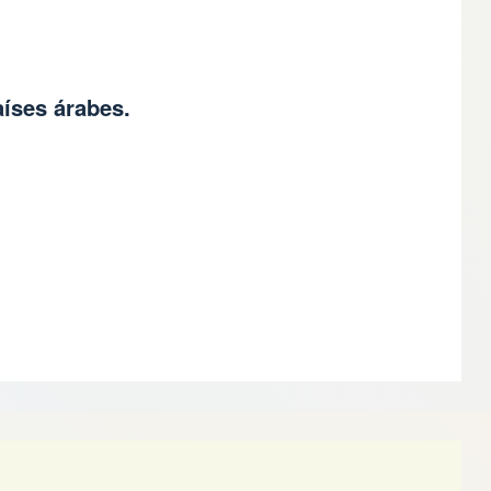
aíses árabes.