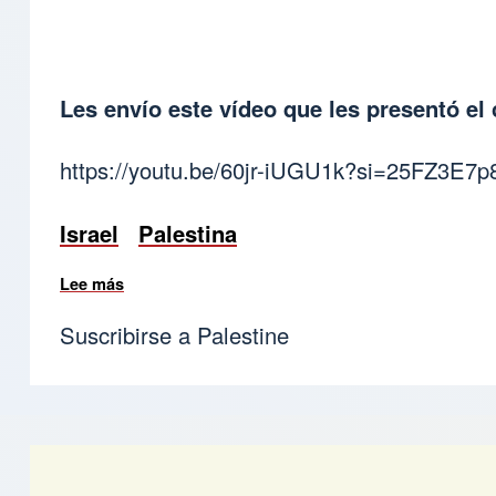
Les envío este vídeo que les presentó el
https://youtu.be/60jr-iUGU1k?si=25FZ3E
Israel
Palestina
Lee más
sobre Situación Israel - Palestina
Suscribirse a Palestine