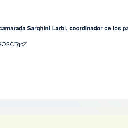
 camarada Sarghini Larbi, coordinador de los p
7p8OSCTgcZ