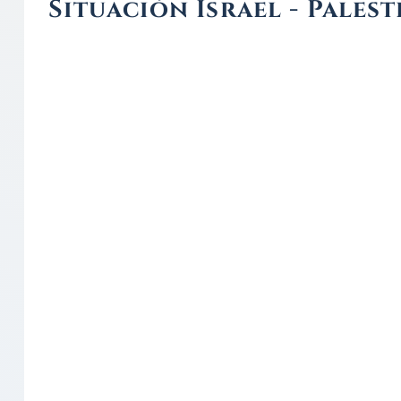
Situación Israel - Palest
Remote video URL