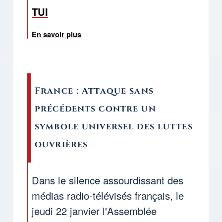
TUI
En savoir plus
sur L’UIS des Pensionnés et Retraités ar
France : Attaque sans
précédents contre un
symbole universel des luttes
ouvrières
Dans le silence assourdissant des
médias radio-télévisés français, le
jeudi 22 janvier l'Assemblée