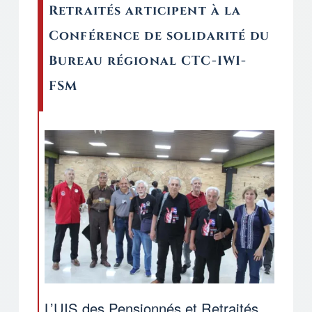
Retraités articipent à la
Conférence de solidarité du
Bureau régional CTC-IWI-
FSM
L’UIS des Pensionnés et Retraités,