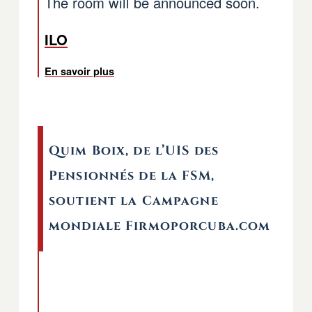
The room will be announced soon.
ILO
En savoir plus
sur ILC: événement ouvert de l UIS retrai
Quim Boix, de l’UIS des
Pensionnés de la FSM,
soutient la Campagne
mondiale Firmoporcuba.com
Remote video URL