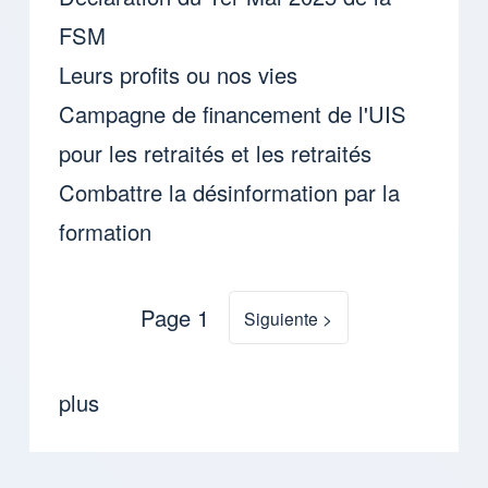
FSM
Leurs profits ou nos vies
Campagne de financement de l'UIS
pour les retraités et les retraités
Combattre la désinformation par la
formation
Page 1
Page suivante
Siguiente >
Pagination
plus