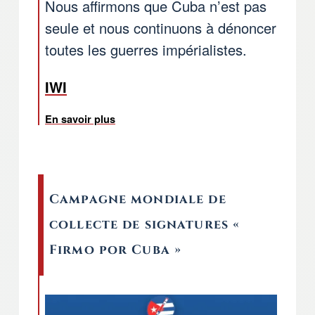
Nous affirmons que Cuba n’est pas
seule et nous continuons à dénoncer
toutes les guerres impérialistes.
IWI
En savoir plus
sur Quim Boix, de l’UIS des Pensionnés
Campagne mondiale de
collecte de signatures «
Firmo por Cuba »