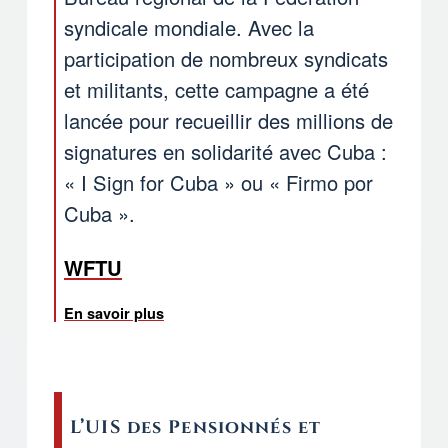
syndicale mondiale. Avec la
participation de nombreux syndicats
et militants, cette campagne a été
lancée pour recueillir des millions de
signatures en solidarité avec Cuba :
« I Sign for Cuba » ou « Firmo por
Cuba ».
WFTU
En savoir plus
sur Campagne mondiale de collecte de s
L’UIS des Pensionnés et