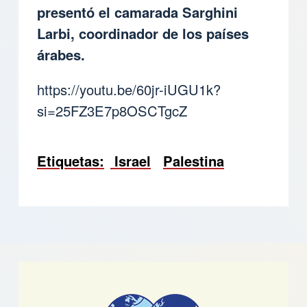
presentó el camarada Sarghini
Larbi, coordinador de los países
árabes.
https://youtu.be/60jr-iUGU1k?
si=25FZ3E7p8OSCTgcZ
Etiquetas
Israel
Palestina