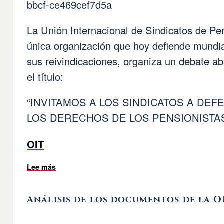
bbcf-ce469cef7d5a
La Unión Internacional de Sindicatos de Pen
única organización que hoy defiende mundi
sus reivindicaciones, organiza un debate ab
el título:
“INVITAMOS A LOS SINDICATOS A DE
LOS DERECHOS DE LOS PENSIONISTA
OIT
Lee más
sobre Actividad importante 13/6
Análisis de los documentos de la O