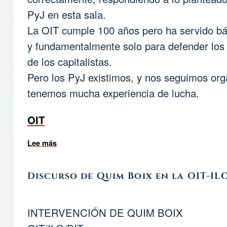
PyJ en esta sala.
La OIT cumple 100 años pero ha servido b
y fundamentalmente solo para defender los
de los capitalistas.
Pero los PyJ existimos, y nos seguimos org
tenemos mucha experiencia de lucha.
OIT
Lee más
sobre TEXTO DEL DISCURSO REALIZADO por QUI
Discurso de Quim Boix en la OIT-IL
INTERVENCIÓN DE QUIM BOIX