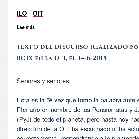
ILO
OIT
Lee más
sobre Análisis de los documentos de la OIT
TEXTO DEL DISCURSO REALIZADO p
BOIX en la OIT, el 14-6-2019
Señoras y señores:
Esta es la 5ª vez que tomo la palabra ante 
Plenario en nombre de los Pensionistas y J
(PyJ) de todo el planeta, pero hasta hoy nad
dirección de la OIT ha escuchado ni ha act
correctamente, respondiendo a lo planteado