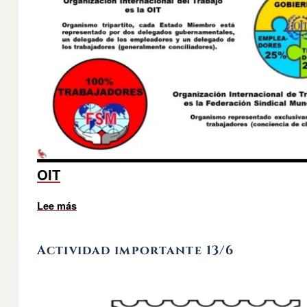
OIT
Lee más
sobre Trabajo y trabajadores
Actividad importante 13/6