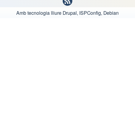
Amb tecnologia lliure
Drupal, ISPConfig, Debian