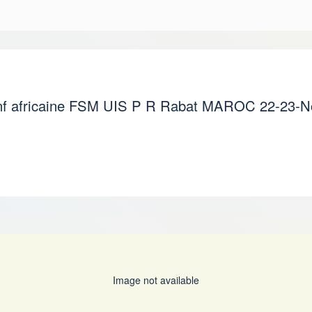
nf africaine FSM UIS P R Rabat MAROC 22-23-N
Image not available