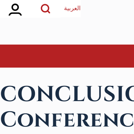
idebar Main Menu
Open Search Block
تجاوز إلى المحتوى الرئيسي
العربية
بحث
CONCLUSIO
Conferenc