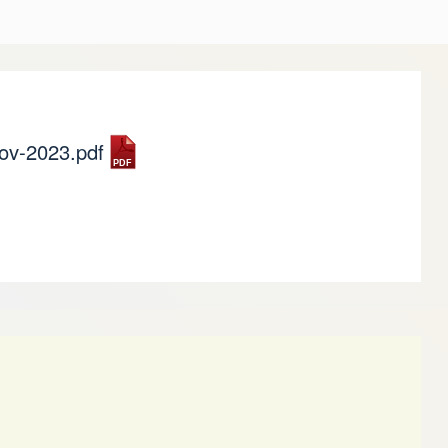
ov-2023.pdf