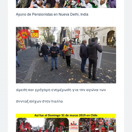
Ayuno de Pensionistas en Nueva Delhi, India
άμεση και γρήγορη ενημέρωση για τον αγώνα των
συνταξιούχων στην Ιταλία