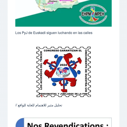
Los PyJ de Euskadi siguen luchando en las calles
تحليل مثير للاهتمام للغاية للواقع //