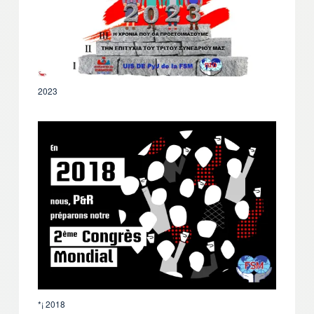
2023
2018 ¡*