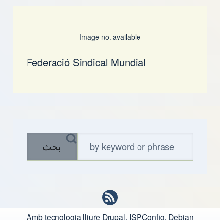
Image not available
Federació Sindical Mundial
بحث
Amb tecnologia lliure
Drupal, ISPConfig, Debian