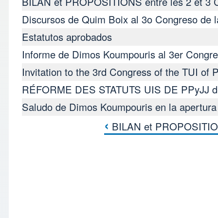
BILAN et PROPOSITIONS entre les 2 et 3 
Discursos de Quim Boix al 3ο Congreso de 
Estatutos aprobados
Informe de Dimos Koumpouris al 3er Congre
Invitation to the 3rd Congress of the TUI of
RÉFORME DES STATUTS UIS DE PPyJJ d
Saludo de Dimos Koumpouris en la apertura
›
BILAN et PROPOSITIONS