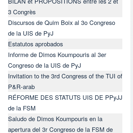
BILAN et PROPOSITIONS entre les 2 et
3 Congrès
Discursos de Quim Boix al 3ο Congreso
de la UIS de PyJ
Estatutos aprobados
Informe de Dimos Koumpouris al 3er
Congreso de la UIS de PyJ
Invitation to the 3rd Congress of the TUI of
P&R-arab
RÉFORME DES STATUTS UIS DE PPyJJ
de la FSM
Saludo de Dimos Koumpouris en la
apertura del 3r Congreso de la FSM de