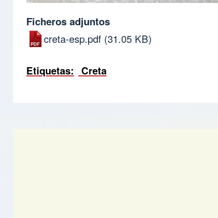
Ficheros adjuntos
creta-esp.pdf
(31.05 KB)
Etiquetas
Creta