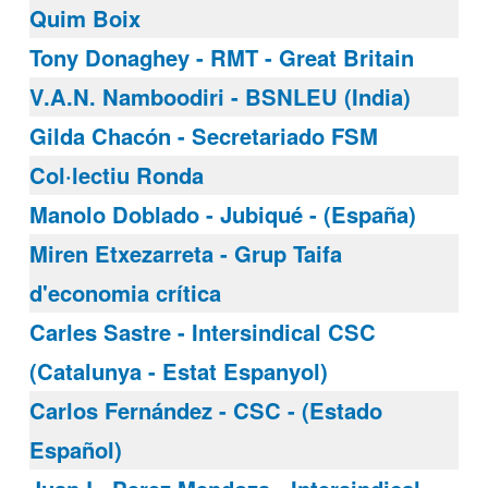
Quim Boix
Tony Donaghey - RMT - Great Britain
V.A.N. Namboodiri - BSNLEU (India)
Gilda Chacón - Secretariado FSM
Col·lectiu Ronda
Manolo Doblado - Jubiqué - (España)
Miren Etxezarreta - Grup Taifa
d'economia crítica
Carles Sastre - Intersindical CSC
(Catalunya - Estat Espanyol)
Carlos Fernández - CSC - (Estado
Español)