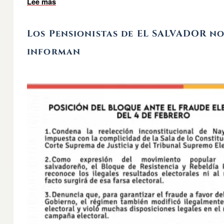
Lee más
sobre VERY IMPORTANT: EL SALVADOR // Màxima 
Los Pensionistas de EL SALVADOR n
informan