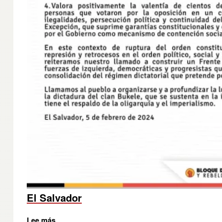
El Salvador
Lee más
sobre Los Pensionistas de EL SALVADOR nos 