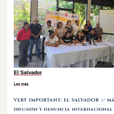
El Salvador
Lee más
sobre LUCHA POR LAS PENSIONES EN CENTROA
VERY IMPORTANT: EL SALVADOR // M
difusión y denuncia internacional 