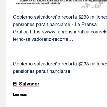
Gobierno salvadoreño recorta $233 millone
pensiones para financiarse - La Prensa
Gráfica
https://www.laprensagrafica.com/el
ierno-salvadoreno-recorta…
Gobierno salvadoreño recorta $233 millone
pensiones para financiarse
El Salvador
Lee más
sobre LA LUCHA DE LOS PENSIONISTAS ES LA 