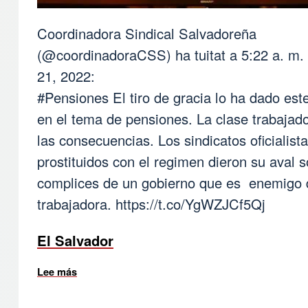
Coordinadora Sindical Salvadoreña
(@coordinadoraCSS) ha tuitat a 5:22 a. m. 
21, 2022:
#Pensiones El tiro de gracia lo ha dado est
en el tema de pensiones. La clase trabajad
las consecuencias. Los sindicatos oficialist
prostituidos con el regimen dieron su aval 
complices de un gobierno que es enemigo d
trabajadora.
https://t.co/YgWZJCf5Qj
El Salvador
Lee más
sobre IMPORTANTE, LO MISMO QUE EN LOS OTR