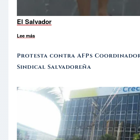
El Salvador
Lee más
sobre En El Salvador usan la bandera y el anag
Protesta contra AFPs Coordinado
Sindical Salvadoreña