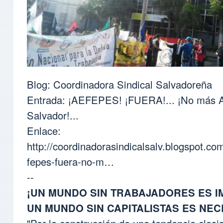
Blog: Coordinadora Sindical Salvadoreña
Entrada: ¡AEFEPES! ¡FUERA!... ¡No más 
Salvador!...
Enlace:
http://coordinadorasindicalsalv.blogspot.c
fepes-fuera-no-m…
--
¡UN MUNDO SIN TRABAJADORES ES I
UN MUNDO SIN CAPITALISTAS ES NEC