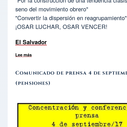
"Por la construcción de una tendencia clasis
seno del movimiento obrero"
"Convertir la dispersión en reagrupamiento"
¡OSAR LUCHAR, OSAR VENCER!
El Salvador
Lee más
sobre Protesta contra AFPs Coordinadora Sindi
Comunicado de prensa 4 de septiem
(pensiones)