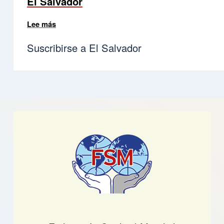
El Salvador
Lee más
sobre Comunicado de prensa 4 de septiembre 2
Suscribirse a El Salvador