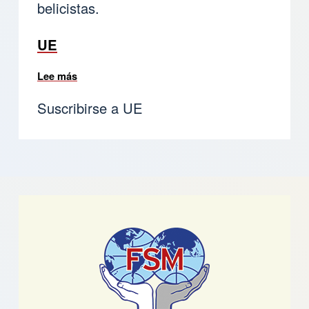
belicistas.
UE
Lee más
sobre COMUNICADO DE LA FSM SOBRE LAS 
Suscribirse a UE