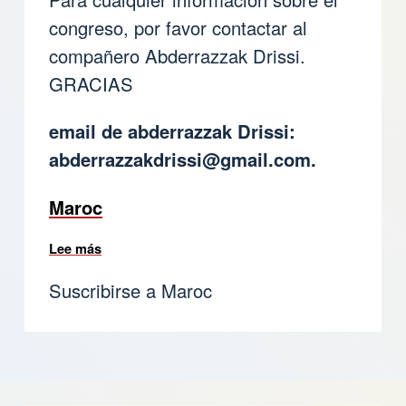
congreso, por favor contactar al
compañero Abderrazzak Drissi.
GRACIAS
email de abderrazzak Drissi:
abderrazzakdrissi@gmail.com
.
Maroc
Lee más
sobre Congreso de la FISE 5 y 6 abril 2025
Suscribirse a Maroc