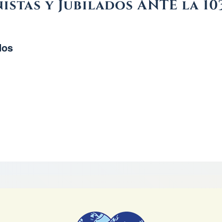
stas y Jubilados ANTE la 10
dos
s ANTE la 103 Conferencia de la OIT