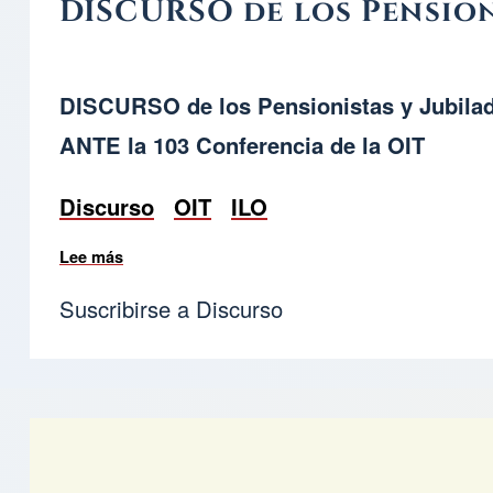
DISCURSO de los Pensioni
DISCURSO de los Pensionistas y Jubila
ANTE la 103 Conferencia de la OIT
Discurso
OIT
ILO
Lee más
sobre DISCURSO de los Pensionistas y Jubilado
Suscribirse a Discurso