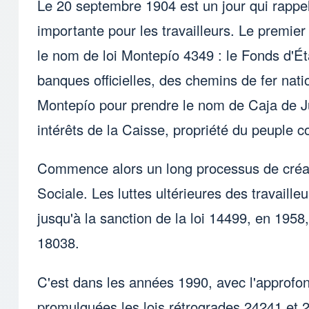
Le 20 septembre 1904 est un jour qui rappel
importante pour les travailleurs. Le premier
le nom de loi Montepío 4349 : le Fonds d'Ét
banques officielles, des chemins de fer nati
Montepío pour prendre le nom de Caja de Jubi
intérêts de la Caisse, propriété du peuple 
Commence alors un long processus de créatio
Sociale. Les luttes ultérieures des travailleu
jusqu'à la sanction de la loi 14499, en 1958
18038.
C'est dans les années 1990, avec l'approf
promulguées les lois rétrogrades 24241 et 