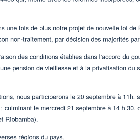
s une fois de plus notre projet de nouvelle loi de
 son non-traitement, par décision des majorités pa
aison des conditions établies dans l'accord du go
 une pension de vieillesse et à la privatisation 
tions, nous participerons le 20 septembre à 11h. 
1 ; culminant le mercredi 21 septembre à 14 h 30.
 et Riobamba).
verses régions du pays.