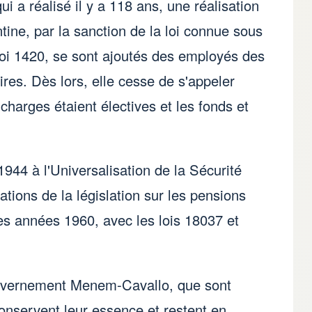
 a réalisé il y a 118 ans, une réalisation
tine, par la sanction de la loi connue sous
loi 1420, se sont ajoutés des employés des
ires. Dès lors, elle cesse de s'appeler
harges étaient électives et les fonds et
44 à l'Universalisation de la Sécurité
cations de la législation sur les pensions
les années 1960, avec les lois 18037 et
gouvernement Menem-Cavallo, que sont
onservent leur essence et restent en