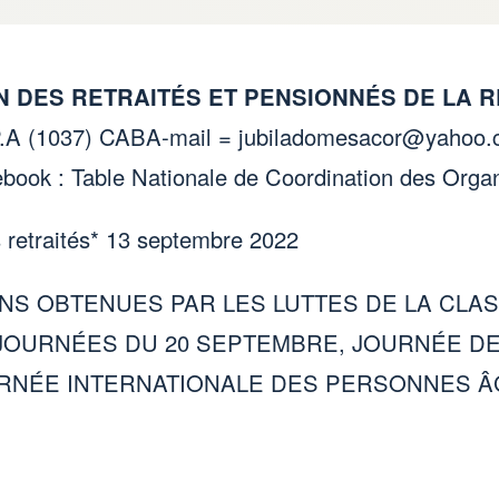
N DES RETRAITÉS ET PENSIONNÉS DE LA 
P.A (1037) CABA-mail =
jubiladomesacor@yahoo.
book : Table Nationale de Coordination des Organi
retraités* 13 septembre 2022
NS OBTENUES PAR LES LUTTES DE LA CLAS
 JOURNÉES DU 20 SEPTEMBRE, JOURNÉE D
URNÉE INTERNATIONALE DES PERSONNES Â