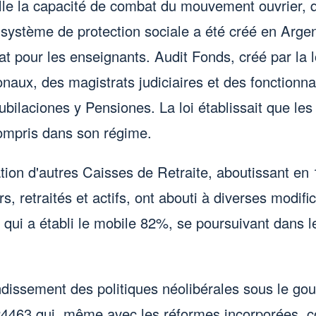
le la capacité de combat du mouvement ouvrier, qui
 système de protection sociale a été créé en Argen
at pour les enseignants. Audit Fonds, créé par la 
onaux, des magistrats judiciaires et des fonctionna
laciones y Pensiones. La loi établissait que les c
compris dans son régime.
n d'autres Caisses de Retraite, aboutissant en 19
rs, retraités et actifs, ont abouti à diverses modifi
, qui a établi le mobile 82%, se poursuivant dans 
ondissement des politiques néolibérales sous le 
24463 qui, même avec les réformes incorporées, c