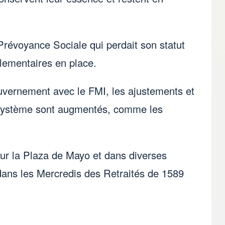
 Prévoyance Sociale qui perdait son statut
rlementaires en place.
uvernement avec le FMI, les ajustements et
du système sont augmentés, comme les
sur la Plaza de Mayo et dans diverses
 dans les Mercredis des Retraités de 1589