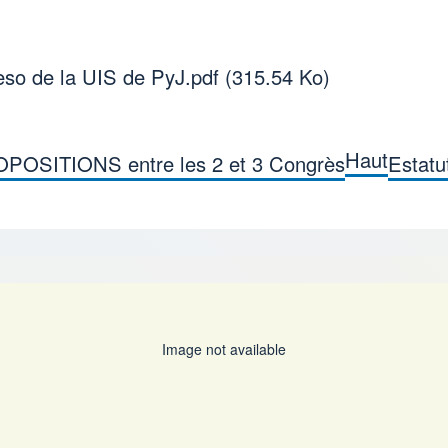
eso de la UIS de PyJ.pdf
(315.54 Ko)
Haut
POSITIONS entre les 2 et 3 Congrès
Estat
 de livre pour Discur
Image not available