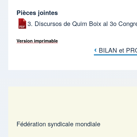
Pièces jointes
3. Discursos de Quim Boix al 3ο Congr
Version imprimable
‹
BILAN et PRO
Liens transversaux
Fédération syndicale mondiale