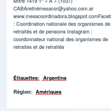
Mitre 1419 1° « A » (1037)
CABAretiré
mesacor@yahoo.com.ar
www.mesacoordinadora.blogspot.comFace
: Coordination nationale des organismes de
retraités et de pensions Instagram :
coordonnateur national des organismes de
retraites et de retraités
Étiquettes
Argentina
Région
Amériques