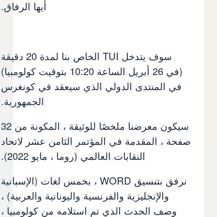
أيها الرفاق.
سوف يتدخل TUI الخاص بنا لمدة 20 دقيقة
(في 26 أبريل الساعة 10:20 بتوقيت كولومبيا)
في المنتدى الدولي الذي سيعقد في كونغرس
الجمهورية.
سيكون معرضنا ملخصًا للوثيقة ، المكونة من 32
صفحة ، المقدمة في المؤتمر الثامن عشر لاتحاد
النقابات العالمي (روما ، مايو 2022).
نرفق بتنسيق WORD ، بخمس لغات (الإسبانية
والإنجليزية والفرنسية واليونانية والعربية) ،
وصف الحدث الذي تم استلامه من كولومبيا ،