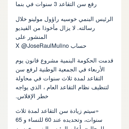
رفع سن التقاعد 3 سنوات في بنما
الرئيس البنمي خوسيه راؤول مولينو خلال
رسالته. لا يزال مأخوذا من الفيديو
المنشور على
حساب X @JoseRaulMulino
قدمت الحكومة البنمية مشروع قانون يوم
الأربعاء في الجمعية الوطنية لرفع سن
التقاعد لمدة ثلاث سنوات في محاولة
لتنظيف نظام التقاعد العام ، الذي يواجه
خطر الإفلاس.
«سيتم زيادة سن التقاعد لمدة ثلاث
سنوات، وتحديده عند 60 للنساء و 65
للرجال»، أعلن الرئيس البنمي خوسيه