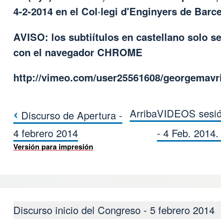
4-2-2014 en el Col·legi d'Enginyers de Barc
AVISO: los subtiítulos en castellano solo se
con el navegador CHROME
http://vimeo.com/user25561608/georgemavr
‹
Arriba
VIDEOS sesió
Discurso de Apertura -
Enlaces transversales de Book pa
4 febrero 2014
- 4 Feb. 2014
Versión para impresión
Discurso inicio del Congreso - 5 febrero 2014