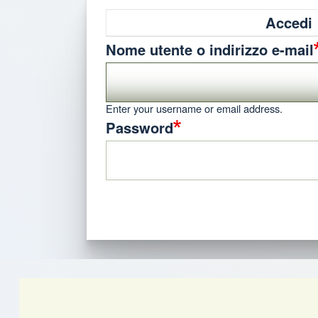
Accedi
Schede primar
Nome utente o indirizzo e-mail
Enter your username or email address.
Password