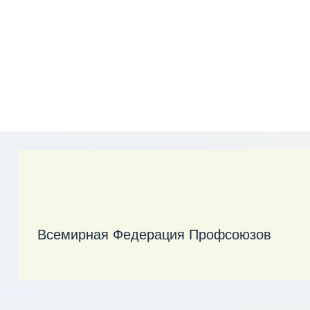
Всемирная Федерация Профсоюзов