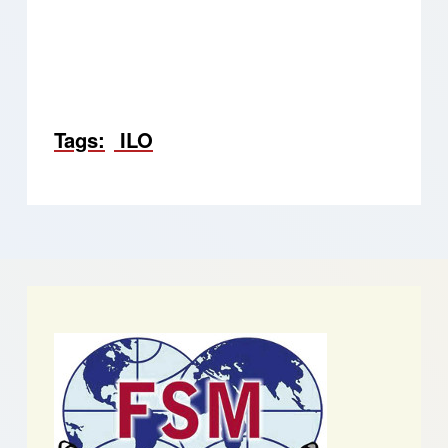
Tags
ILO