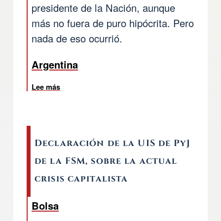
presidente de la Nación, aunque
más no fuera de puro hipócrita. Pero
nada de eso ocurrió.
Argentina
Lee más
so
Declaración de la UIS de PyJ
de la FSM, sobre la actual
crisis capitalista
Bolsa