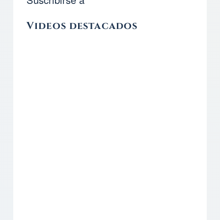
Videos destacados
Remote video URL