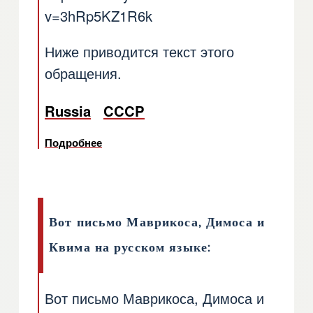
v=3hRp5KZ1R6k
Ниже приводится текст этого
обращения.
Russia
CCCP
Подробнее
о Первый секретарь ЦК КПСС, координ
Вот письмо Маврикоса, Димоса и
Квима на русском языке:
Вот письмо Маврикоса, Димоса и