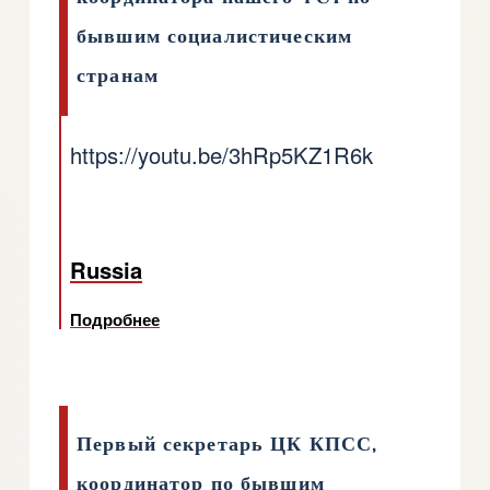
бывшим социалистическим
странам
https://youtu.be/3hRp5KZ1R6k
Russia
Подробнее
о Видео на русском языке координатор
Первый секретарь ЦК КПСС,
координатор по бывшим