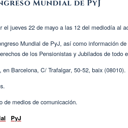
ngreso Mundial de PyJ
ir el jueves 22 de mayo a las 12 del mediodía al a
ngreso Mundial de PyJ, así como información de l
derechos de los Pensionistas y Jubilados de todo 
, en Barcelona, C/ Trafalgar, 50-52, baix (08010).
s.
ipo de medios de comunicación.
al
PyJ