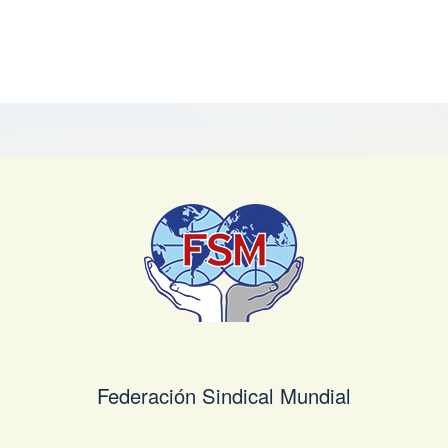
e PyJ
Federación Sindical Mundial