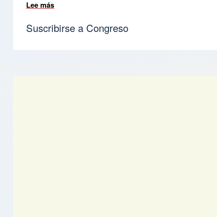
Lee más
sobre Presentación Primer Congreso Mundial d
Suscribirse a Congreso