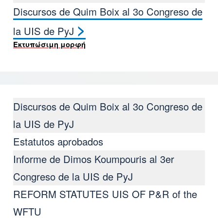
Discursos de Quim Boix al 3ο Congreso de
Book traversal links for III Congr
>
la UIS de PyJ
Εκτυπώσιμη μορφή
Discursos de Quim Boix al 3ο Congreso de
la UIS de PyJ
Estatutos aprobados
Informe de Dimos Koumpouris al 3er
Congreso de la UIS de PyJ
REFORM STATUTES UIS OF P&R of the
WFTU