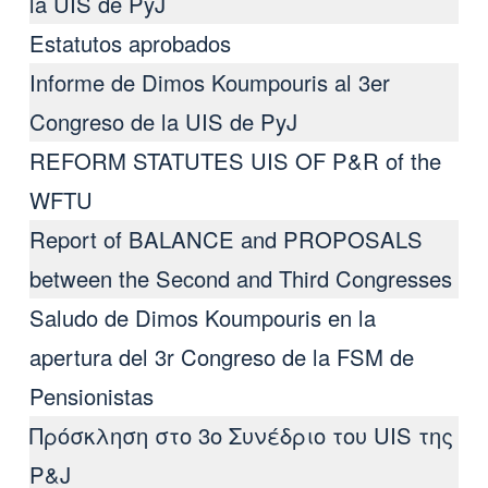
la UIS de PyJ
Estatutos aprobados
Informe de Dimos Koumpouris al 3er
Congreso de la UIS de PyJ
REFORM STATUTES UIS OF P&R of the
WFTU
Report of BALANCE and PROPOSALS
between the Second and Third Congresses
Saludo de Dimos Koumpouris en la
apertura del 3r Congreso de la FSM de
Pensionistas
Πρόσκληση στο 3ο Συνέδριο του UIS της
P&J