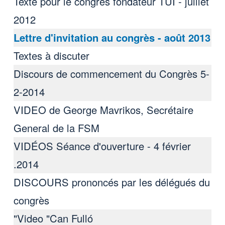
Texte pour le congrès fondateur TUI - juillet
2012
Lettre d'invitation au congrès - août 2013
Textes à discuter
Discours de commencement du Congrès 5-
2-2014
VIDEO de George Mavrikos, Secrétaire
General de la FSM
VIDÉOS Séance d'ouverture - 4 février
2014.
DISCOURS prononcés par les délégués du
congrès
Video "Can Fulló"