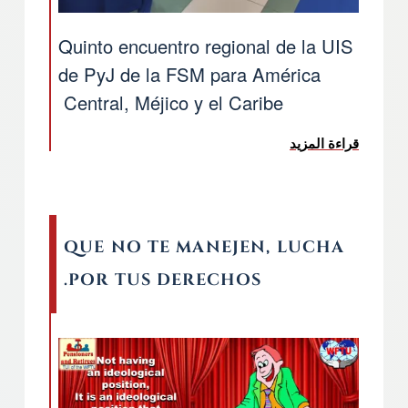
Quinto encuentro regional de la UIS
de PyJ de la FSM para América
Central, Méjico y el Caribe
قراءة المزيد
عن Quinto encuentro regional de la UIS de PyJ
QUE NO TE MANEJEN, LUCHA
POR TUS DERECHOS.