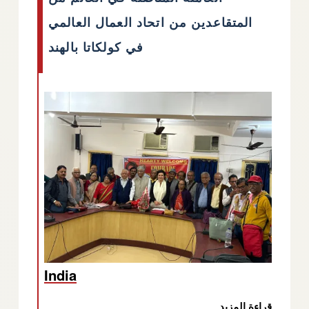
المتقاعدين من اتحاد العمال العالمي
في كولكاتا بالهند
India
قراءة المزيد
عن إرسال تحيات حارة وأممية إلى الطبقة العاملة الم