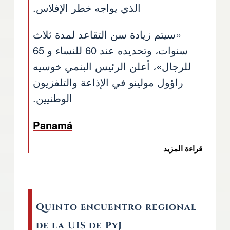
الذي يواجه خطر الإفلاس.
«سيتم زيادة سن التقاعد لمدة ثلاث
سنوات، وتحديده عند 60 للنساء و 65
للرجال»، أعلن الرئيس البنمي خوسيه
راؤول مولينو في الإذاعة والتلفزيون
الوطنيين.
Panamá
قراءة المزيد
عن رفع سن التقاعد 3 سنوات في بنما
Quinto encuentro regional
de la UIS de PyJ