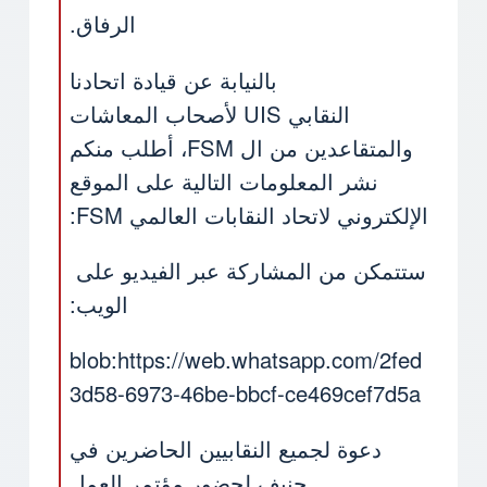
الرفاق.
بالنيابة عن قيادة اتحادنا
النقابي UIS لأصحاب المعاشات
والمتقاعدين من ال FSM، أطلب منكم
نشر المعلومات التالية على الموقع
الإلكتروني لاتحاد النقابات العالمي FSM:
ستتمكن من المشاركة عبر الفيديو على
الويب:
blob:
https://web.whatsapp.com/2fed
3d58-6973-46be-bbcf-ce469cef7d5a
دعوة لجميع النقابيين الحاضرين في
جنيف لحضور مؤتمر العمل