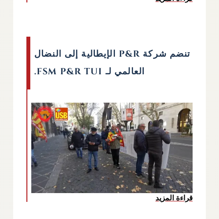
تنضم شركة P&R الإيطالية إلى النضال
العالمي لـ FSM P&R TUI.
قراءة المزيد
عن تنضم شركة P&R الإيطالية إلى النضال العالمي لـ FSM P&R TUI.