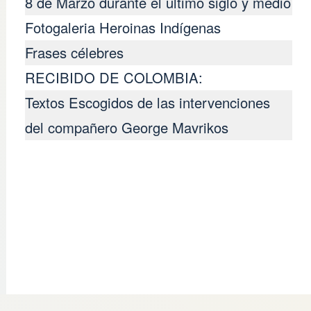
8 de Marzo durante el último siglo y medio
Fotogaleria Heroinas Indígenas
Frases célebres
RECIBIDO DE COLOMBIA:
Textos Escogidos de las intervenciones
del compañero George Mavrikos
CLASES