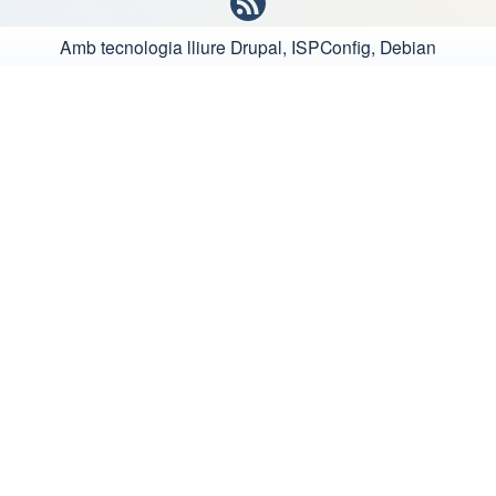
Amb tecnologia lliure
Drupal, ISPConfig, Debian