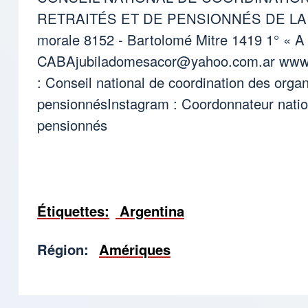
RETRAITÉS ET DE PENSIONNÉS DE LA
morale 8152 - Bartolomé Mitre 1419 1° « A
CABAjubiladomesacor@yahoo.com.ar
www.
: Conseil national de coordination des organ
pensionnésInstagram : Coordonnateur nation
pensionnés
Étiquettes
Argentina
Région
Amériques