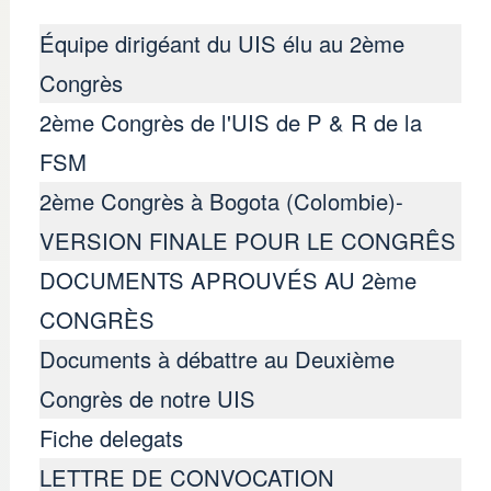
Équipe dirigéant du UIS élu au 2ème
Congrès
2ème Congrès de l'UIS de P & R de la
FSM
2ème Congrès à Bogota (Colombie)-
2ème Congrès de la U
VERSION FINALE POUR LE CONGRÊS
DOCUMENTS APROUVÉS AU 2ème
CONGRÈS
Documents à débattre au Deuxième
Congrès de notre UIS
Fiche delegats
LETTRE DE CONVOCATION