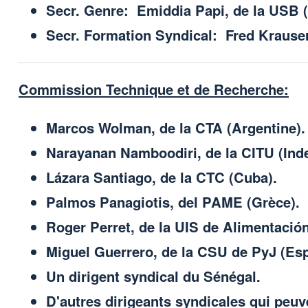
Secr. Genre: Emiddia Papi, de la USB (I
Secr. Formation Syndical: Fred Krausert
Commission Technique et de Recherche:
Marcos Wolman, de la CTA (Argentine).
Narayanan Namboodiri, de la CITU (Inde
Lázara Santiago, de la CTC (Cuba).
Palmos Panagiotis, del PAME (Grèce).
Roger Perret, de la UIS de Alimentación
Miguel Guerrero, de la CSU de PyJ (Es
Un dirigent syndical du Sénégal.
D'autres dirigeants syndicales qui peuv