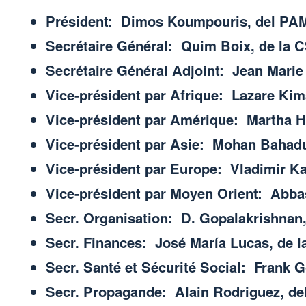
Président: Dimos Koumpouris, del PAM
Secrétaire Général: Quim Boix, de la 
Secrétaire Général Adjoint: Jean Mari
Vice-président par Afrique: Lazare Ki
Vice-président par Amérique: Martha He
Vice-président par Asie: Mohan Bahadu
Vice-président par Europe: Vladimir Ka
Vice-président par Moyen Orient: Abbas
Secr. Organisation: D. Gopalakrishnan,
Secr. Finances: José María Lucas, de 
Secr. Santé et Sécurité Social: Frank
Secr. Propagande: Alain Rodriguez, del