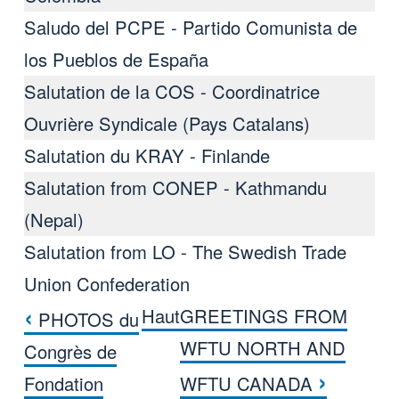
Saludo del PCPE - Partido Comunista de
los Pueblos de España
Salutation de la COS - Coordinatrice
Ouvrière Syndicale (Pays Catalans)
Salutation du KRAY - Finlande
Salutation from CONEP - Kathmandu
(Nepal)
Salutation from LO - The Swedish Trade
Union Confederation
‹
Haut
GREETINGS FROM
PHOTOS du
Liens transversaux de livre pour
WFTU NORTH AND
Congrès de
›
Fondation
WFTU CANADA