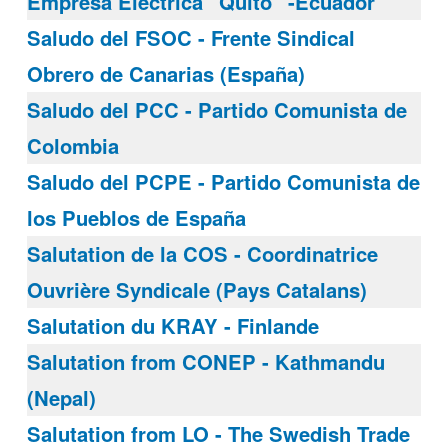
Empresa Eléctrica "Quito" -Ecuador
Saludo del FSOC - Frente Sindical
Obrero de Canarias (España)
Saludo del PCC - Partido Comunista de
Colombia
Saludo del PCPE - Partido Comunista de
los Pueblos de España
Salutation de la COS - Coordinatrice
Ouvrière Syndicale (Pays Catalans)
Salutation du KRAY - Finlande
Salutation from CONEP - Kathmandu
(Nepal)
Salutation from LO - The Swedish Trade