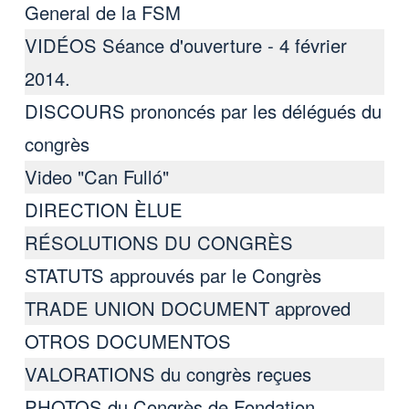
General de la FSM
VIDÉOS Séance d'ouverture - 4 février
2014.
DISCOURS prononcés par les délégués du
congrès
Video "Can Fulló"
DIRECTION ÈLUE
RÉSOLUTIONS DU CONGRÈS
STATUTS approuvés par le Congrès
TRADE UNION DOCUMENT approved
OTROS DOCUMENTOS
VALORATIONS du congrès reçues
PHOTOS du Congrès de Fondation