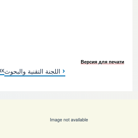
Версия для печати
‹
рх
اللجنة التقنية والبحوث
 CONTROL FINANCIERO
Image not available