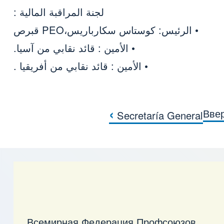
لجنة المراقبة المالية :
• الرئيس: كوستاس سكارباريس،PEO قبرص
• الأمين : قائد نقابي من آسيا.
• الأمين : قائد نقابي من أفريقيا .
›
Вве
Secretaría General
ниги для COMISIÓN DE
Всемирная Федерация Профсоюзов