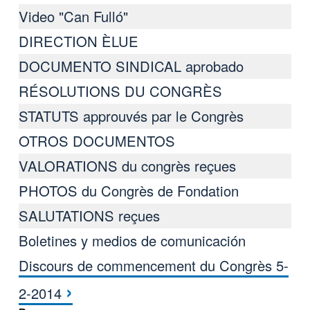
Video "Can Fulló"
DIRECTION ÈLUE
DOCUMENTO SINDICAL aprobado
RÉSOLUTIONS DU CONGRÈS
STATUTS approuvés par le Congrès
OTROS DOCUMENTOS
VALORATIONS du congrès reçues
PHOTOS du Congrès de Fondation
SALUTATIONS reçues
Boletines y medios de comunicación
Discours de commencement du Congrès 5-
Перекрёстные ссылки книги для Con
›
2-2014