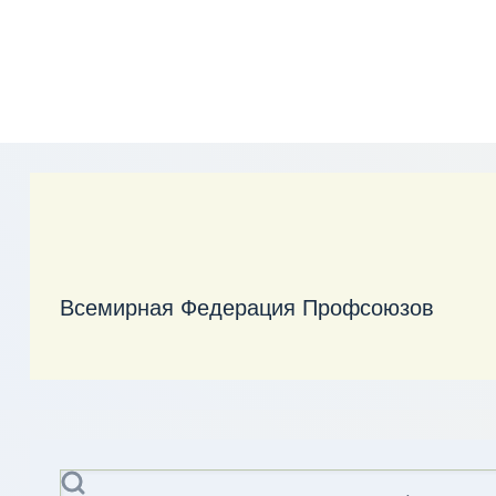
Всемирная Федерация Профсоюзов
Поиск