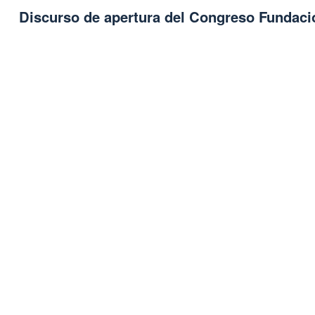
Discurso de apertura del Congreso Fundacio
Remote video URL