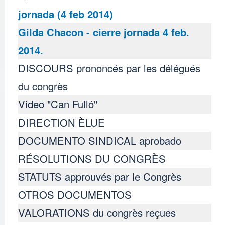
jornada (4 feb 2014)
Gilda Chacon - cierre jornada 4 feb.
2014.
DISCOURS prononcés par les délégués
du congrès
Video "Can Fulló"
DIRECTION ÈLUE
DOCUMENTO SINDICAL aprobado
RÉSOLUTIONS DU CONGRÈS
STATUTS approuvés par le Congrès
OTROS DOCUMENTOS
VALORATIONS du congrès reçues