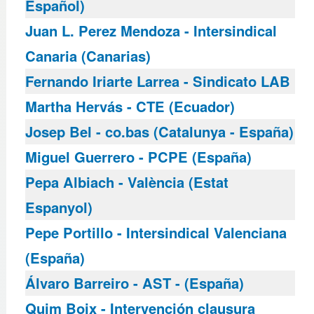
Español)
Juan L. Perez Mendoza - Intersindical
Canaria (Canarias)
Fernando Iriarte Larrea - Sindicato LAB
Martha Hervás - CTE (Ecuador)
Josep Bel - co.bas (Catalunya - España)
Miguel Guerrero - PCPE (España)
Pepa Albiach - València (Estat
Espanyol)
Pepe Portillo - Intersindical Valenciana
(España)
Álvaro Barreiro - AST - (España)
Quim Boix - Intervención clausura