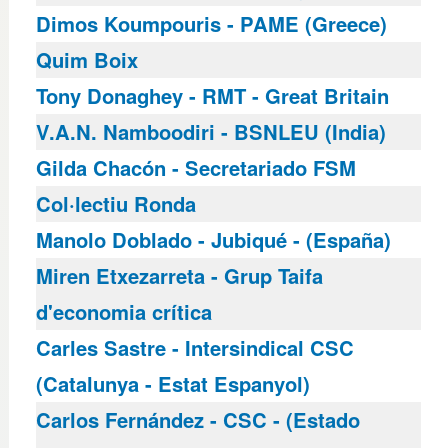
Dimos Koumpouris - PAME (Greece)
Quim Boix
Tony Donaghey - RMT - Great Britain
V.A.N. Namboodiri - BSNLEU (India)
Gilda Chacón - Secretariado FSM
Col·lectiu Ronda
Manolo Doblado - Jubiqué - (España)
Miren Etxezarreta - Grup Taifa
d'economia crítica
Carles Sastre - Intersindical CSC
(Catalunya - Estat Espanyol)
Carlos Fernández - CSC - (Estado