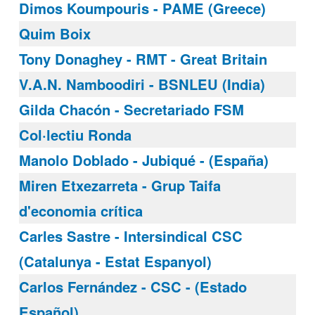
Dimos Koumpouris - PAME (Greece)
Quim Boix
Tony Donaghey - RMT - Great Britain
V.A.N. Namboodiri - BSNLEU (India)
Gilda Chacón - Secretariado FSM
Col·lectiu Ronda
Manolo Doblado - Jubiqué - (España)
Miren Etxezarreta - Grup Taifa
d'economia crítica
Carles Sastre - Intersindical CSC
(Catalunya - Estat Espanyol)
Carlos Fernández - CSC - (Estado
Español)