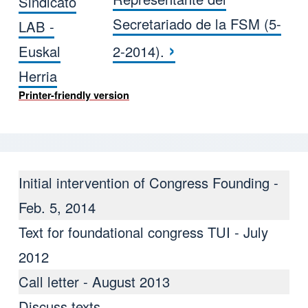
Sindicato
Secretariado de la FSM (5-
LAB -
›
Euskal
2-2014).
Herria
Printer-friendly version
Initial intervention of Congress Founding -
Feb. 5, 2014
Text for foundational congress TUI - July
2012
Call letter - August 2013
Discuss texts