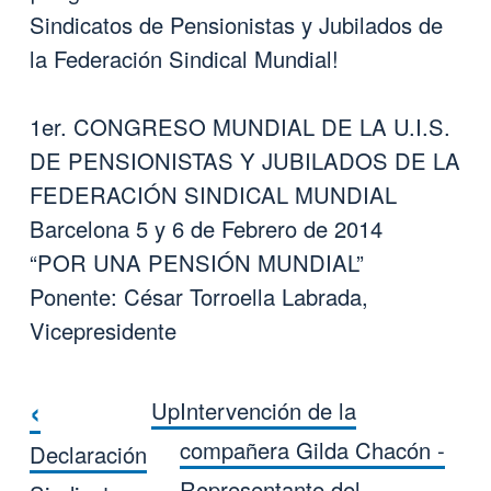
Sindicatos de Pensionistas y Jubilados de
la Federación Sindical Mundial!
1er. CONGRESO MUNDIAL DE LA U.I.S.
DE PENSIONISTAS Y JUBILADOS DE LA
FEDERACIÓN SINDICAL MUNDIAL
Barcelona 5 y 6 de Febrero de 2014
“POR UNA PENSIÓN MUNDIAL”
Ponente: César Torroella Labrada,
Vicepresidente
‹
Up
Intervención de la
Book traversal links for Interve
compañera Gilda Chacón -
Declaración
Representante del